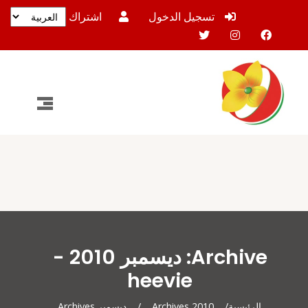
تسجيل الدخول
اشتراك
Archive: ديسمبر 2010 -
heevie
الرئيسية
/
2010 Archives
/
ديسمبر Archives