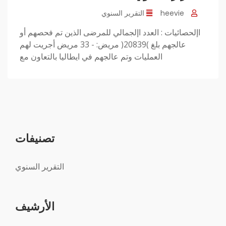
heevie
التقرير السنوي
اإلحصائيات : العدد اإلجمالي للمرضى الذين تم فحصهم أو
عالجهم بلغ )20839( مريض: - 33 مريض أجريت لهم
العمليات وتم عالجهم في ايطاليا بالتعاون مع
تصنيفات
التقرير السنوي
الأرشيف