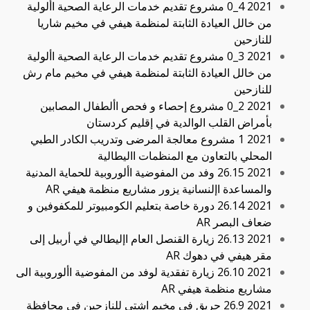
2021 4_0 مشروع تقديم خدمات الرعاية الصحية األولية
من خالل العيادة الثابتة لمنظمة هيفي في مخيم شاريا
للنازحين
2021 3_0 مشروع تقديم خدمات الرعاية الصحية األولية
من خالل العيادة الثابتة لمنظمة هيفي في مخيم مام رش
للنازحين
2021 2_0 مشروع إحصاء و فحص األطفال المصابين
بأمراض القلب الوالدية في إقليم كردستان
2021 1 مشروع معالجة المرضى وتدريب الكادر الطبي
المحلي بالتعاون مع المنظمات االيطالية
2021 26.15 وفد من المفوضية األوروبية للحماية المدنية
والمساعدة اإلنسانية يزور مشاريع منظمة هيفي AR
2021 26.14 دورة خاصة بتعليم الكومبيوتر للمكفوفين و
ضعاف البصر AR
2021 26.13 زيارة القنصل العام اإليطالي في أربيل إلى
مقر هيفي في دهوك AR
2021 26.10 زيارة تفقدية لوفد من المفوضية األوروبية الى
مشاريع منظمة هيفي AR
2021 26.9 حريق في مخيم اشتي للنازحين في محافظة