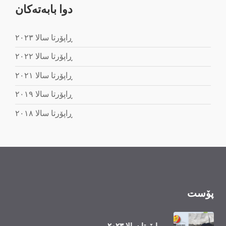
دوا بابه‌ته‌کان
ڕاپۆرتا سالا ٢٠٢٣
ڕاپۆرتا سالا ٢٠٢٢
ڕاپۆرتا سالا ٢٠٢١
ڕاپۆرتا سالا ٢٠١٩
ڕاپۆرتا سالا ٢٠١٨
پۆست
ڕاپۆرتا سالا ٢٠٢٣