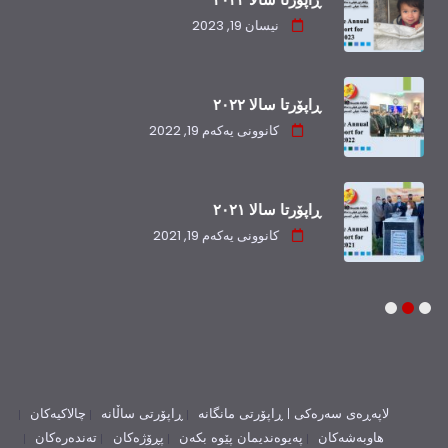
نیسان 19, 2023
ڕاپۆرتا سالا ٢٠٢٢
کانوونی یەکەم 19, 2022
ڕاپۆرتا سالا ٢٠٢١
کانوونی یەکەم 19, 2021
3
2
1
لاپەڕەی سەرەکی |
ڕاپۆرتی مانگانە
ڕاپۆرتی ساڵانە
چالاکیەکان
هاوبەشەکان
پەیوەندیمان پێوە بکەن
پڕۆژەکان
تەندەرەکان